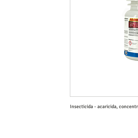
Insecticida - acaricida, concen