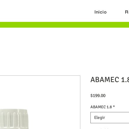
Inicio
R
ABAMEC 1.
Precio
$199.00
ABAMEC 1.8
*
Elegir