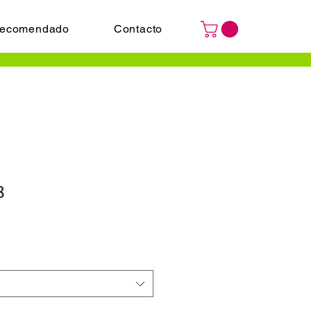
ecomendado
Contacto
8