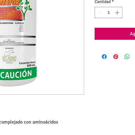
Cantidad
*
Ag
 complejado con aminoácidos 