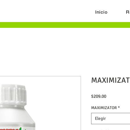
Inicio
R
MAXIMIZA
Precio
$209.00
MAXIMIZATOR
*
Elegir