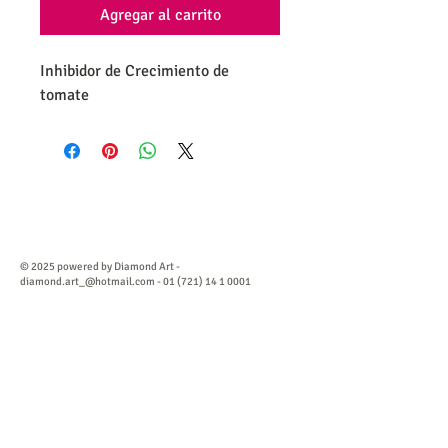
Agregar al carrito
Inhibidor de Crecimiento de 
tomate
© 2025 powered by Diamond Art -
diamond.art_@hotmail.com
-
01 (721) 14 1 0001