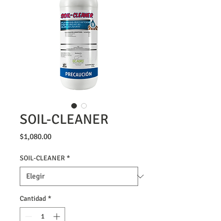
SOIL-CLEANER
Precio
$1,080.00
SOIL-CLEANER
*
Cantidad
*