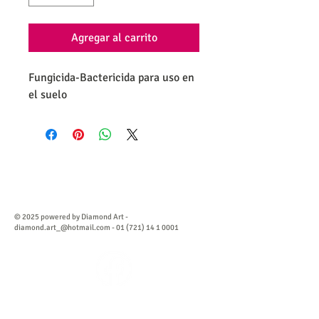
Agregar al carrito
Fungicida-Bactericida para uso en 
el suelo
© 2025 powered by Diamond Art -
diamond.art_@hotmail.com
-
01 (721) 14 1 0001